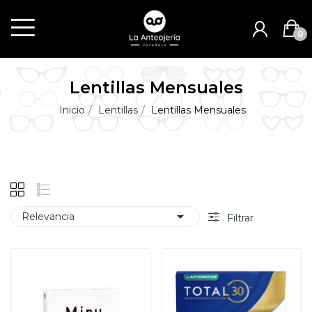
0
Lentillas Mensuales
Inicio
Lentillas
Lentillas Mensuales

Relevancia
Filtrar