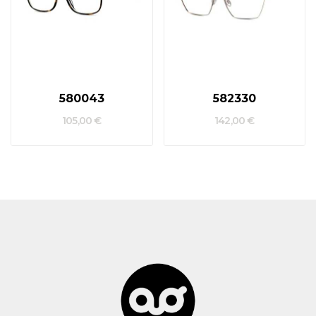
580043
582330
105,00 €
142,00 €