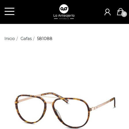
0
Inicio
Gafas
581088