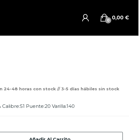
0,00 €
0
n 24-48 horas con stock // 3-5 días hábiles sin stock
 Calibre:51 Puente:20 Varilla:140
Añadir Al Carrito