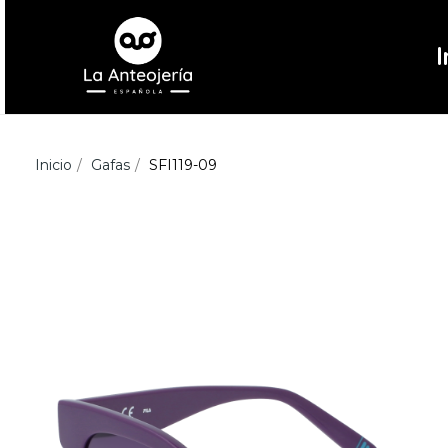
I
Inicio
Gafas
SFI119-09