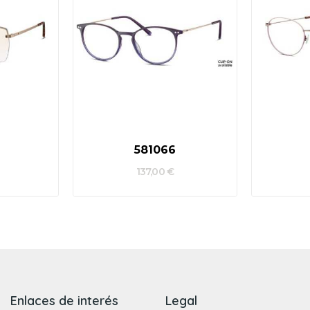
581066
137,00 €
Enlaces de interés
Legal