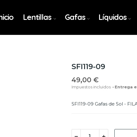
nicio
Lentillas
Gafas
Líquidos
SFI119-09
49,00 €
Impuestos incluidos
Entrega e
SFI119-09 Gafas de Sol - FILA