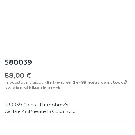
580039
88,00 €
Impuestos incluidos
Entrega en 24-48 horas con stock //
3-5 días hábiles sin stock
580039 Gafas - Humphrey's
Calibre:48,Puente:15,Color:Rojo