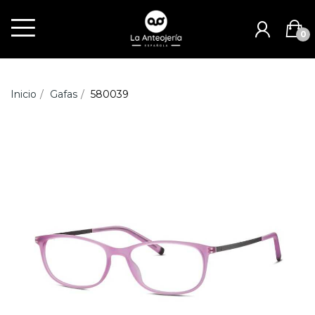
0
Inicio
Gafas
580039