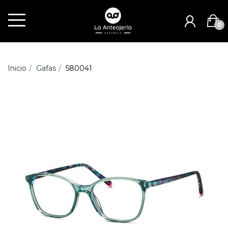
0
Inicio
Gafas
580041