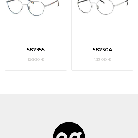
582355
582304
156,00 €
132,00 €