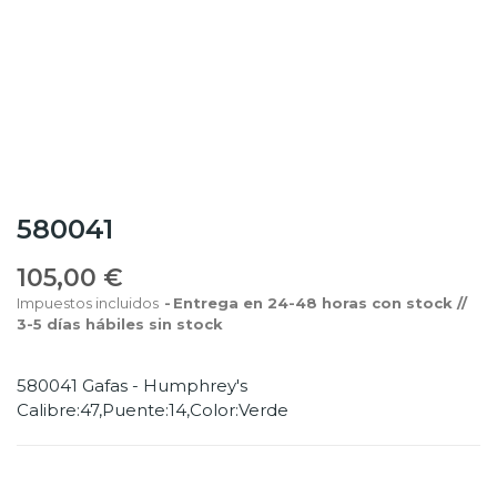
580041
105,00 €
Impuestos incluidos
Entrega en 24-48 horas con stock //
3-5 días hábiles sin stock
580041 Gafas - Humphrey's
Calibre:47,Puente:14,Color:Verde